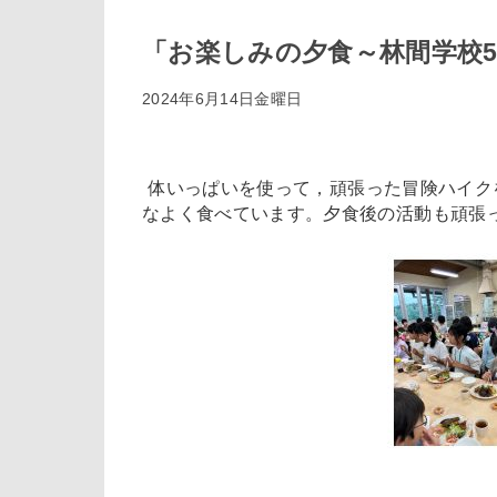
「お楽しみの夕食～林間学校
2024年6月14日金曜日
体いっぱいを使って，頑張った冒険ハイク
なよく食べています。夕食後の活動も頑張