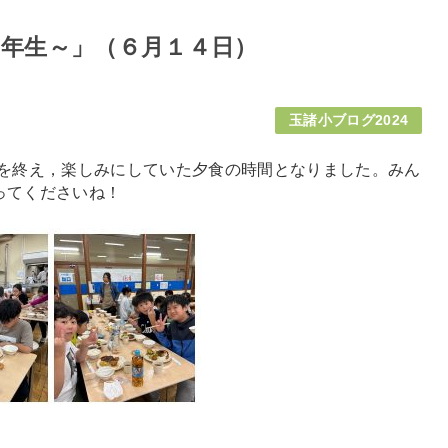
5年生～」（６月１４日）
玉諸小ブログ2024
を終え，楽しみにしていた夕食の時間となりました。みん
ってくださいね！