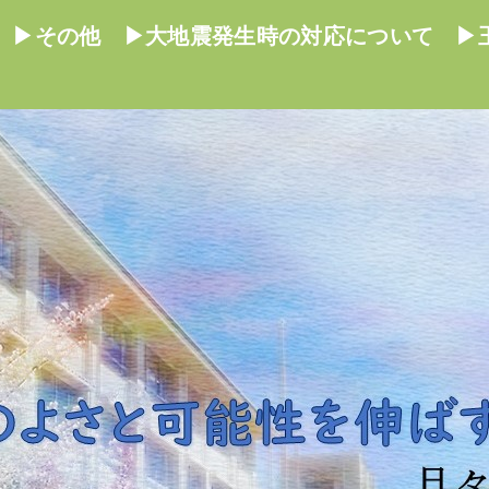
▶その他
▶大地震発生時の対応について
▶