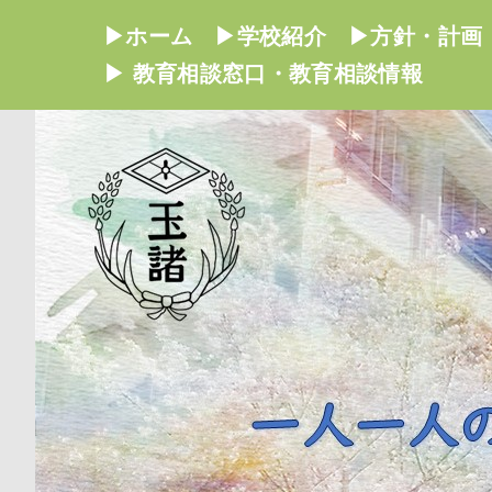
▶ホーム
▶学校紹介
▶方針・計画
▶ 教育相談窓口・教育相談情報