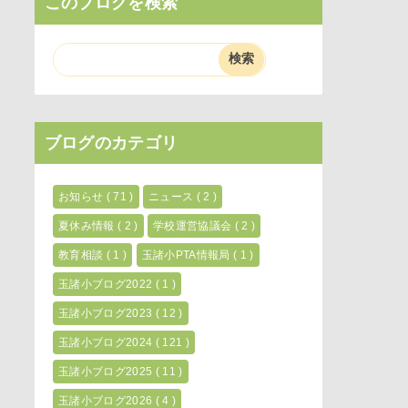
このブログを検索
ブログのカテゴリ
お知らせ
( 71 )
ニュース
( 2 )
夏休み情報
( 2 )
学校運営協議会
( 2 )
教育相談
( 1 )
玉諸小PTA情報局
( 1 )
玉諸小ブログ2022
( 1 )
玉諸小ブログ2023
( 12 )
玉諸小ブログ2024
( 121 )
玉諸小ブログ2025
( 11 )
玉諸小ブログ2026
( 4 )