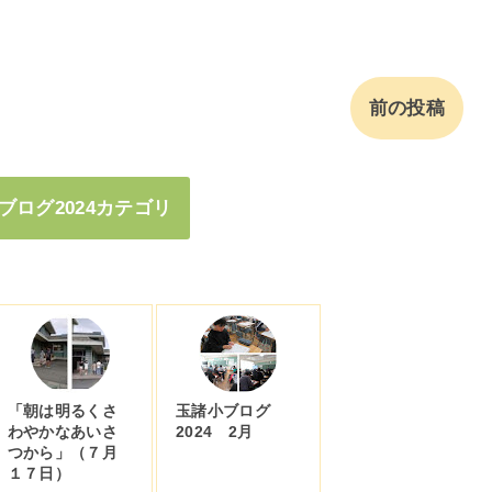
前の投稿
ブログ2024カテゴリ
「朝は明るくさ
玉諸小ブログ
わやかなあいさ
2024 2月
つから」（７月
１７日）